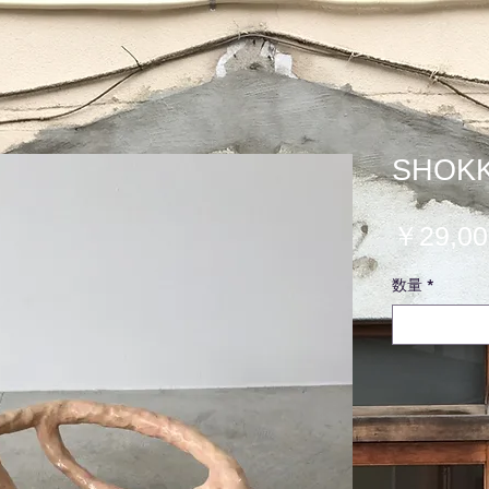
SHOKK
￥29,00
数量
*